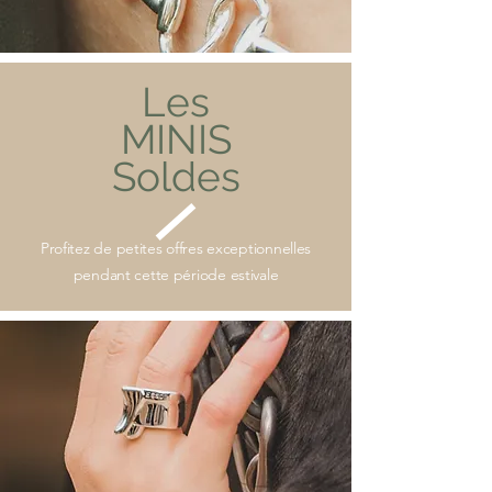
Les
MINIS
Soldes
Profitez de petites offres exceptionnelles
pendant cette période estivale