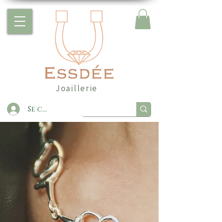
Joaillerie
Se connecter