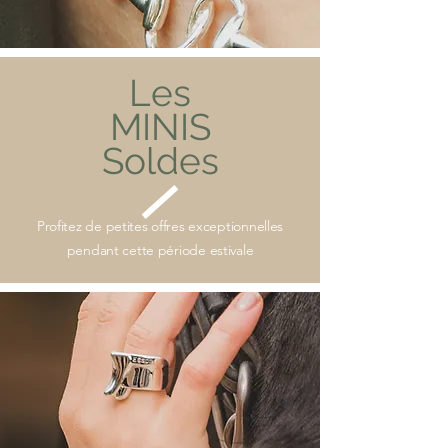
Les
MINIS
Soldes
Profitez de petites offres exceptionnelles
pendant cette période estivale