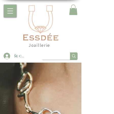
Joaillerie
Se connecter