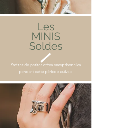
Les
MINIS
Soldes
Profitez de petites offres exceptionnelles
pendant cette période estivale