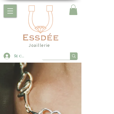
Joaillerie
Se connecter