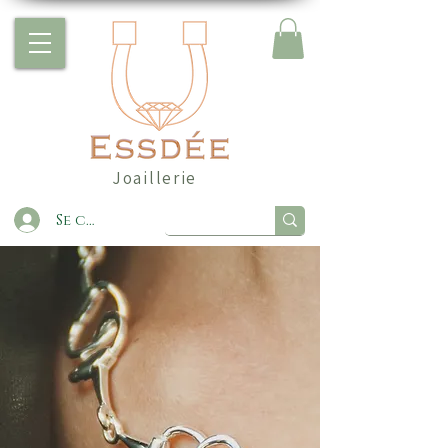
Joaillerie
Se connecter