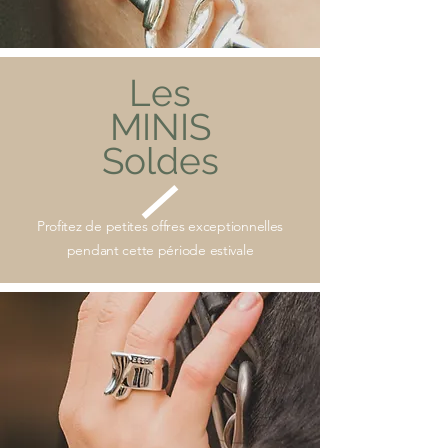
Les
MINIS
Soldes
Profitez de petites offres exceptionnelles
pendant cette période estivale