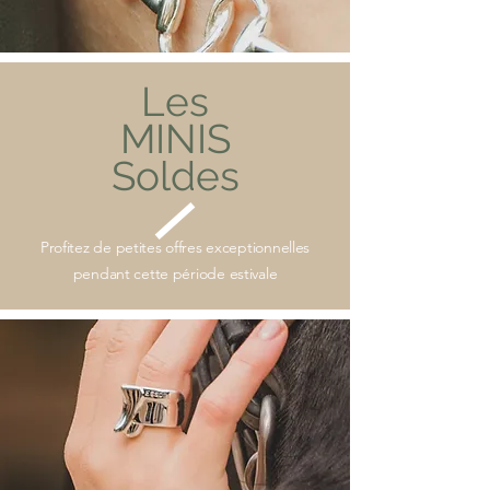
Les
MINIS
Soldes
Profitez de petites offres exceptionnelles
pendant cette période estivale